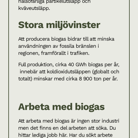
hälsofarliga partikelutsläpp och
kväveutsläpp.
Stora miljövinster
Att producera biogas bidrar till att minska
användningen av fossila bränslen i
regionen, framförallt i trafiken.
Full produktion, cirka 40 GWh biogas per år,
innebär att koldioxidutsläppen (globalt och
totalt) minskar med cirka 8 900 ton per år.
Arbeta med biogas
Att arbeta med biogas är ingen stor industri
men det finns en del arbeten att söka. Du
hittar lediga jobb här. Har du sökt arbete