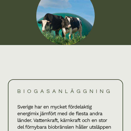
BIOGASANLÄGGNING
Sverige har en mycket fördelaktig
energimix jämfört med de flesta andra
länder. Vattenkraft, kärnkraft och en stor
del förnybara biobränslen håller utsläppen