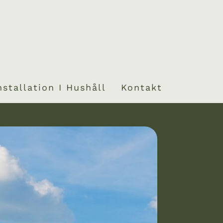
nstallation I Hushåll
Kontakt