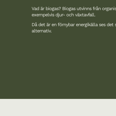
Vad är biogas? Biogas utvinns från organi
exempelvis djur- och växtavfall.
Då det är en förnybar energikälla ses det 
alternativ.