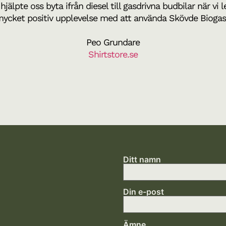
lpte oss byta ifrån diesel till gasdrivna budbilar när vi lev
ycket positiv upplevelse med att använda Skövde Bioga
Peo Grundare
Shirtstore.se
Ditt namn
Din e-post
Ämne