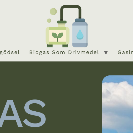
gödsel
Biogas Som Drivmedel
Gasi
AS