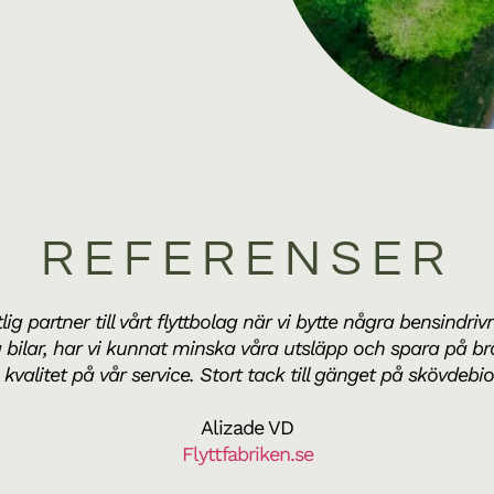
REFERENSER
tlig partner till vårt flyttbolag när vi bytte några bensindr
a bilar, har vi kunnat minska våra utsläpp och spara på br
kvalitet på vår service. Stort tack till gänget på skövdebi
Alizade VD
Flyttfabriken.se