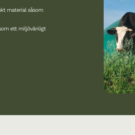
skt material såsom
som ett miljövänligt