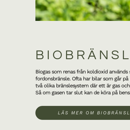
BIOBRÄNS
Biogas som renas från koldioxid används
fordonsbränsle. Ofta har bilar som går på
två olika bränslesystem där ett är gas och
Så om gasen tar slut kan de köra på bens
LÄS MER OM BIOBRÄNS