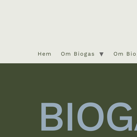
Hem
Om Biogas
Om Bio
BIOG