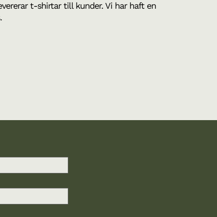
ererar t-shirtar till kunder. Vi har haft en
s.