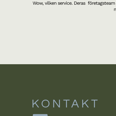
Wow, vilken service. Deras företagsteam hjä
m
KONTAKT