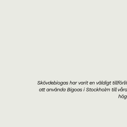
Skövdebiogas har varit en väldigt tillförli
att använda Bigoas i Stockholm till vår
hög 