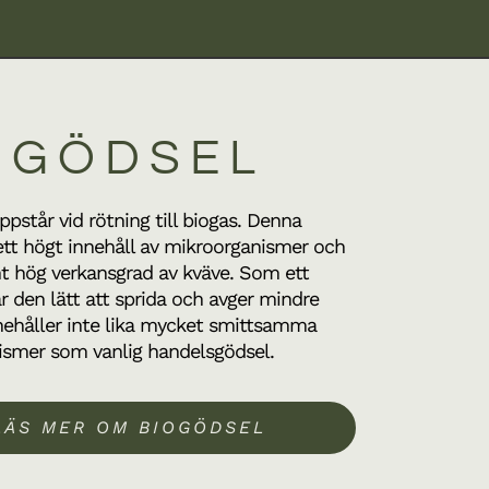
OGÖDSEL
ppstår vid rötning till biogas. Denna
ett högt innehåll av mikroorganismer och
 hög verkansgrad av kväve. Som ett
är den lätt att sprida och avger mindre
nehåller inte lika mycket smittsamma
ismer som vanlig handelsgödsel.
LÄS MER OM BIOGÖDSEL